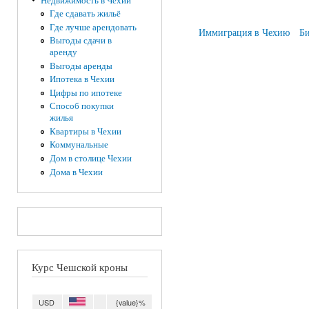
Недвижимость в Чехии
Где сдавать жильё
Страницы
Где лучше арендовать
Иммиграция в Чехию
Би
Выгоды сдачи в
аренду
Выгоды аренды
Ипотека в Чехии
Цифры по ипотеке
Способ покупки
жилья
Квартиры в Чехии
Коммунальные
Дом в столице Чехии
Дома в Чехии
Курс Чешской кроны
USD
{value}%