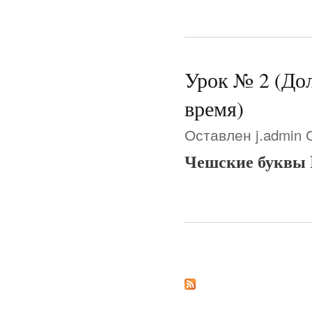
Урок № 2 (Дол
время)
Оставлен
j.admin
С
Чешские буквы I
Страницы