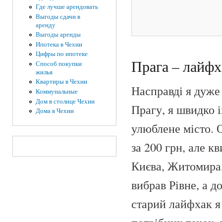
Где лучше арендовать
Выгоды сдачи в
аренду
Выгоды аренды
Ипотека в Чехии
Цифры по ипотеке
Прага – лайфх
Способ покупки
жилья
Квартиры в Чехии
Насправді я дуже
Коммунальные
Дом в столице Чехии
Прагу, я швидко і
Дома в Чехии
улюблене місто. О
за 200 грн, але кв
Києва, Житомира,
вибрав Рівне, а д
старий лайфхак я