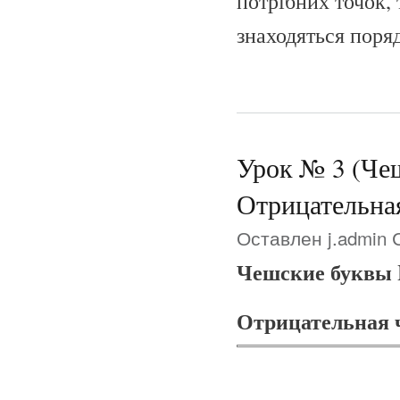
потрібних точок, 
знаходяться поряд
Урок № 3 (Чеш
Отрицательная
Оставлен
j.admin
С
Чешские буквы 
Отрицательная 