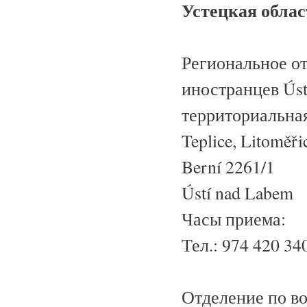
Устецкая облас
Региональное о
иностранцев Úst
территориальная
Teplice, Litoměři
Berní 2261/1
Ústí nad Labem
Часы приема:
Тел.: 974 420 3
Отделение по в