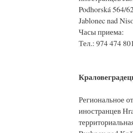
Podhorská 564/6
Jablonec nad Nis
Часы приема:
Тел.: 974 474 8
Краловеградец
Региональное о
иностранцев Hra
территориальная