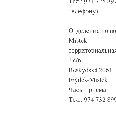
Тел.: 974 725 89
телефону)
Отделение по в
Místek
территориальная
Jičín
Beskydská 2061
Frýdek-Místek
Часы приема:
Тел.: 974 732 8