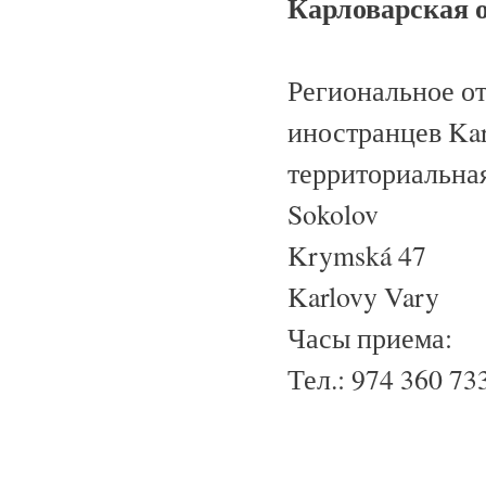
Карловарская 
Региональное о
иностранцев Kar
территориальная
Sokolov
Krymská 47
Karlovy Vary
Часы приема:
Тел.: 974 360 7