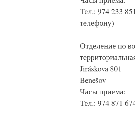
Тел.: 974 233 85
телефону)
Отделение по в
территориальная
Jiráskova 801
Benešov
Часы приема:
Тел.: 974 871 6