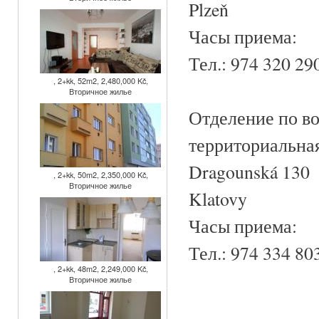
Plzeň
Часы приема:
Тел.: 974 320 2
, 2+kk, 52m2, 2,480,000 Kč,
Вторичное жилье
Отделение по в
территориальная
Dragounská 130
, 2+kk, 50m2, 2,350,000 Kč,
Вторичное жилье
Klatovy
Часы приема:
Тел.: 974 334 8
, 2+kk, 48m2, 2,249,000 Kč,
Вторичное жилье