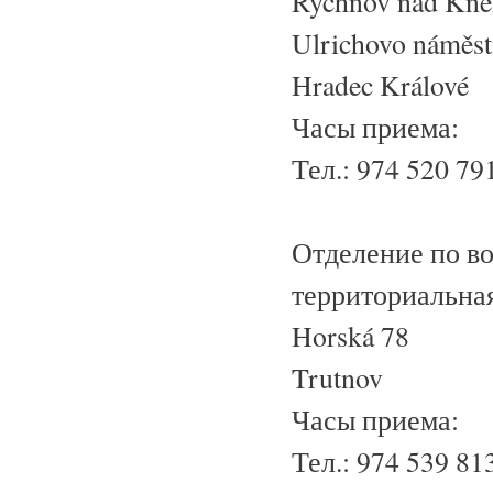
Rychnov nad Kněž
Ulrichovo náměst
Hradec Králové
Часы приема:
Тел.: 974 520 7
Отделение по в
территориальная
Horská 78
Trutnov
Часы приема:
Тел.: 974 539 8