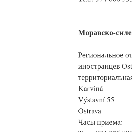
Моравско-силе
Региональное о
иностранцев Ost
территориальная
Karviná
Výstavní 55
Ostrava
Часы приема: